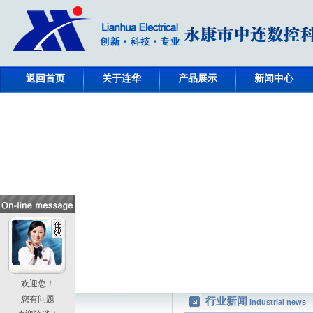
返回首页
关于连华
产品展示
新闻中心
欢迎您！
您有问题
行业新闻
Industrial news